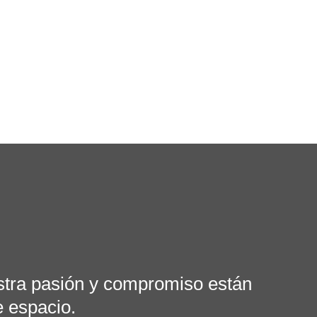
stra pasión y compromiso están
e espacio.