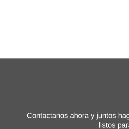
Contactanos ahora y juntos ha
listos pa