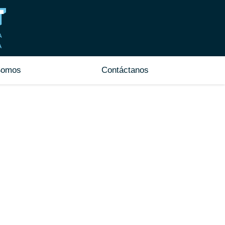
Somos
Contáctanos
 LOCALES
FICINAS.