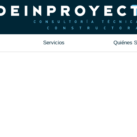
Servicios
Quiénes 
ACIÓN Y REFORMA DE
ES INDUSTRIALES Y O