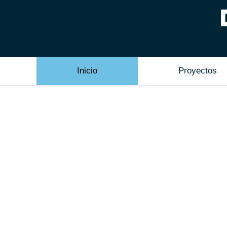
Inicio
Proyectos
OBRAS DE ADECU
COMERCIALES, NAV